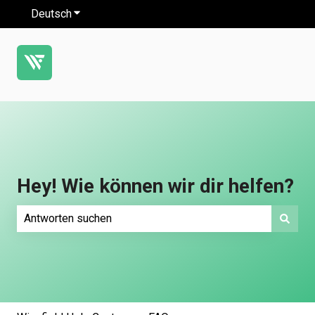
Deutsch
Untermenü für Übersetzungen anzeigen
Hey! Wie können wir dir helfen?
Es gibt keine Vorschläge, da das Suchfeld leer ist.