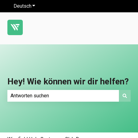
Deutsch
Untermenü für Übersetzungen anzeigen
Hey! Wie können wir dir helfen?
Es gibt keine Vorschläge, da das Suchfeld leer ist.