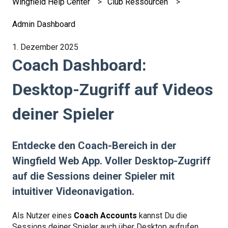
Wingfield Help Center
Club Ressourcen
Admin Dashboard
1. Dezember 2025
Coach Dashboard:
Desktop-Zugriff auf Videos
deiner Spieler
Entdecke den Coach-Bereich in der
Wingfield Web App. Voller Desktop-Zugriff
auf die Sessions deiner Spieler mit
intuitiver Videonavigation.
Als Nutzer eines
Coach Accounts
kannst Du die
Sessions deiner Spieler auch über Desktop aufrufen.