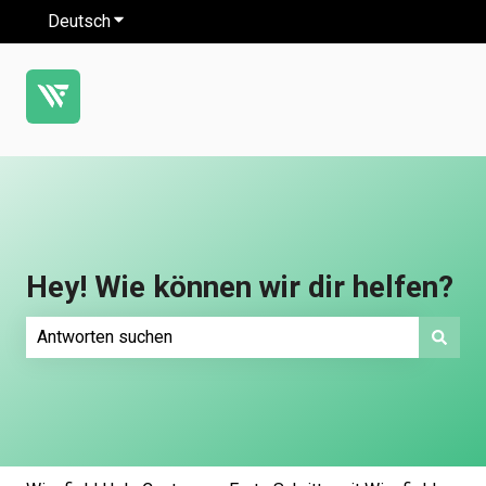
Deutsch
Untermenü für Übersetzungen anzeigen
Hey! Wie können wir dir helfen?
Es gibt keine Vorschläge, da das Suchfeld leer ist.