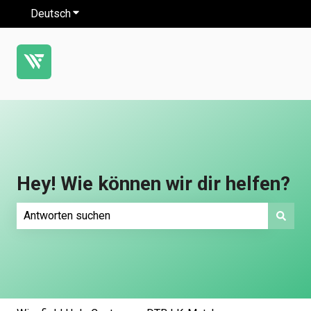
Deutsch
Untermenü für Übersetzungen anzeigen
Hey! Wie können wir dir helfen?
Es gibt keine Vorschläge, da das Suchfeld leer ist.