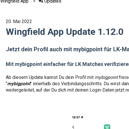
 Wingfield App
📲 Updates
20. Mai 2022
Wingfield App Update 1.12.0
Jetzt dein Profil auch mit mybigpoint für LK-M
Mit mybigpoint einfacher für LK Matches verifiziere
Ab diesem Update kannst Du dein Profil mit
mybigpoint
freis
"
mybigpoint
" innerhalb des Verbindungsschritts. Du wirst d
weitergeleitet, auf der Du dich mit deinen Login-Daten jetzt