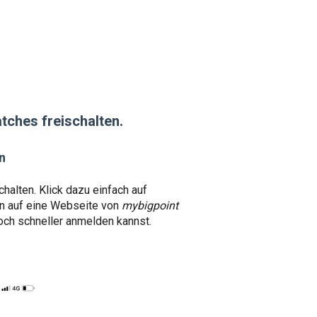
atches freischalten.
n
chalten. Klick dazu einfach auf
ann auf eine Webseite von
mybigpoint
 noch schneller anmelden kannst.