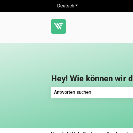
Deutsch
Untermenü für Übersetzung
Hey! Wie können wir d
Es gibt keine Vorschläge, da das Such