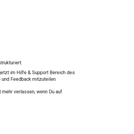
rukturiert.
jetzt im Hilfe & Support Bereich des
 und Feedback mitzuteilen.
t mehr verlassen, wenn Du auf