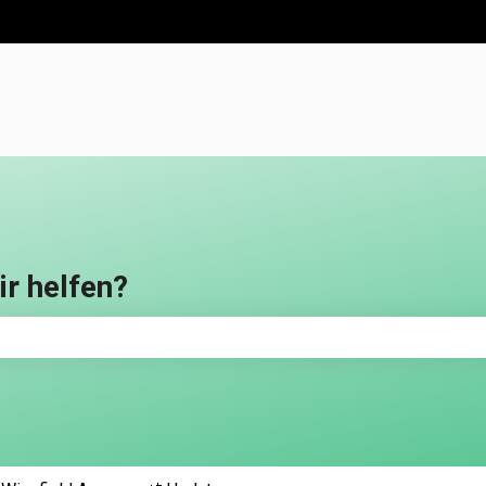
en anzeigen
ir helfen?
feld leer ist.