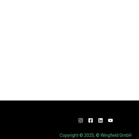
Copyright © 2025, © Wingfield GmbH