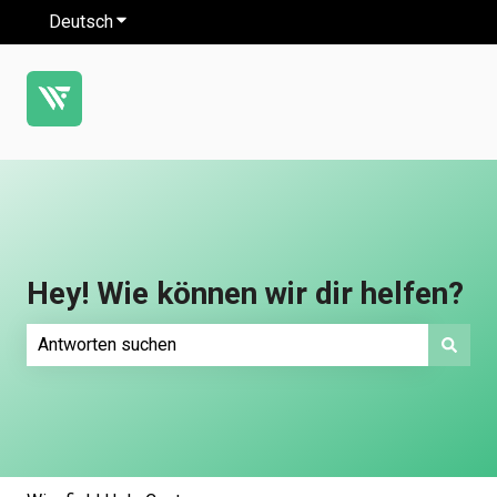
Deutsch
Untermenü für Übersetzungen anzeigen
Hey! Wie können wir dir helfen?
Es gibt keine Vorschläge, da das Suchfeld leer ist.