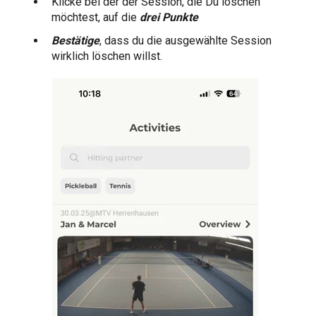
Klicke bei der der Session, die Du löschen
möchtest, auf die
drei Punkte
Bestätige
, dass du die ausgewählte Session
wirklich löschen willst.