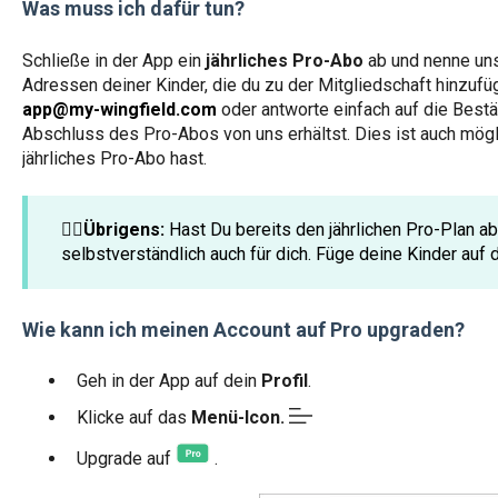
Was muss ich dafür tun?
Schließe in der App ein
jährliches Pro-Abo
ab und nenne un
Adressen deiner Kinder, die du zu der Mitgliedschaft hinzufü
app@my-wingfield.com
oder antworte einfach auf die Best
Abschluss des Pro-Abos von uns erhältst. Dies ist auch mögl
jährliches Pro-Abo hast.
☝🏼Übrigens:
Hast Du bereits den jährlichen Pro-Plan a
selbstverständlich auch für dich. Füge deine Kinder auf
Wie kann ich meinen Account auf Pro upgraden?
Geh in der App auf dein
Profil
.
Klicke auf das
Menü-Icon.
Upgrade auf
.