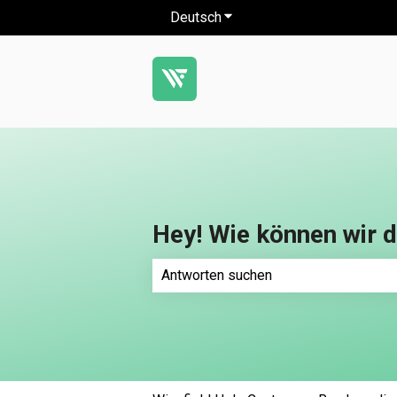
Deutsch
Untermenü für Übersetzung
Hey! Wie können wir d
Es gibt keine Vorschläge, da das Such