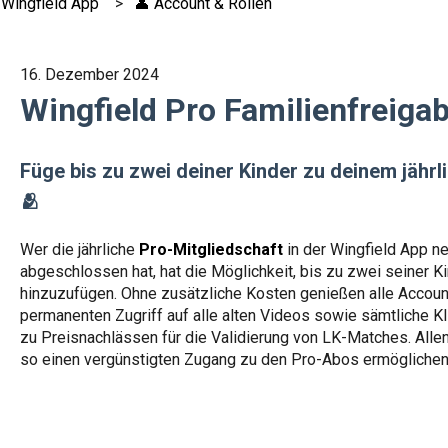
 Wingfield App
👤 Account & Rollen
16. Dezember 2024
Wingfield Pro Familienfreiga
Füge bis zu zwei deiner Kinder zu deinem jährl
🫂
Wer die jährliche
Pro-Mitgliedschaft
in der Wingfield App ne
abgeschlossen hat, hat die Möglichkeit, bis zu zwei seiner K
hinzuzufügen. Ohne zusätzliche Kosten genießen alle Accoun
permanenten Zugriff auf alle alten Videos sowie sämtliche K
zu Preisnachlässen für die Validierung von LK-Matches. Alle
so einen vergünstigten Zugang zu den Pro-Abos ermögliche