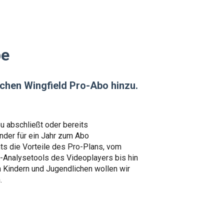
be
ichen Wingfield Pro-Abo hinzu.
u abschließt oder bereits
inder für ein Jahr zum Abo
ts die Vorteile des Pro-Plans, vom
I-Analysetools des Videoplayers bis hin
n Kindern und Jugendlichen wollen wir
n.