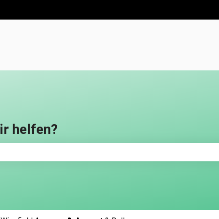
en anzeigen
ir helfen?
feld leer ist.