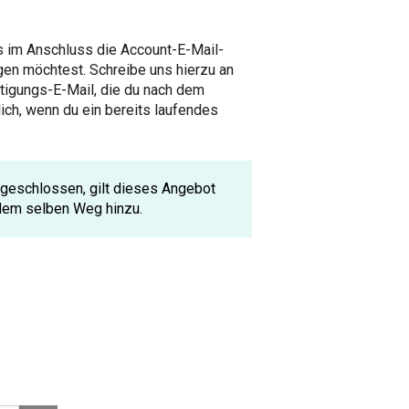
s im Anschluss die Account-E-Mail-
gen möchtest. Schreibe uns hierzu an
ätigungs-E-Mail, die du nach dem
ich, wenn du ein bereits laufendes
bgeschlossen, gilt dieses Angebot
 dem selben Weg hinzu.