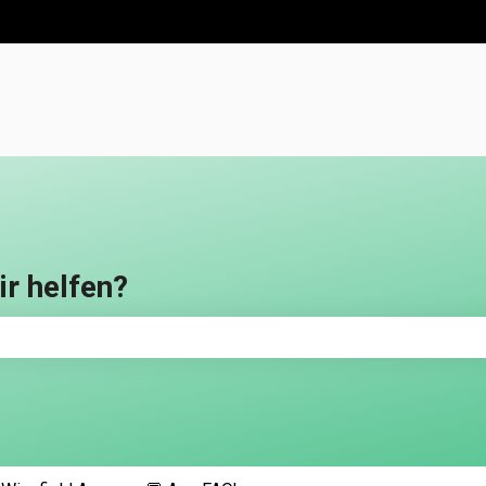
en anzeigen
ir helfen?
feld leer ist.