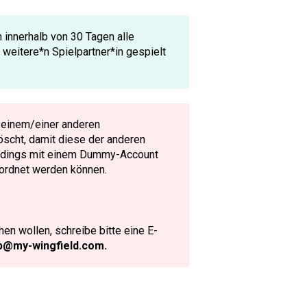
innerhalb von 30 Tagen alle
weitere*n Spielpartner*in gespielt
 einem/einer anderen
löscht, damit diese der anderen
llerdings mit einem Dummy-Account
eordnet werden können.
en wollen, schreibe bitte eine E-
p@my-wingfield.com.