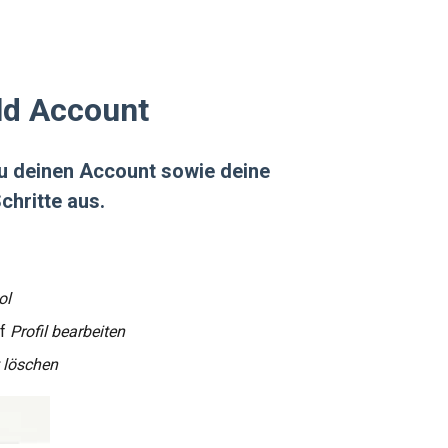
ld Account
Du deinen Account sowie deine
chritte aus.
ol
uf
Profil bearbeiten
 löschen