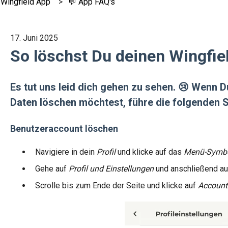
 Wingfield App
💬 App FAQ's
17. Juni 2025
So löschst Du deinen Wingfie
Es tut uns leid dich gehen zu sehen. 😢 Wenn 
Daten löschen möchtest, führe die folgenden S
Benutzeraccount löschen
Navigiere in dein
Profil
und klicke auf das
Menü-Symb
Gehe auf
Profil und Einstellungen
und anschließend a
Scrolle bis zum Ende der Seite und klicke auf
Account