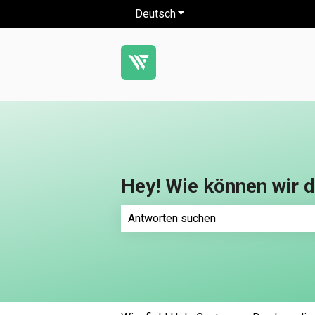
Deutsch
Untermenü für Übersetzung
Hey! Wie können wir d
Es gibt keine Vorschläge, da das Such