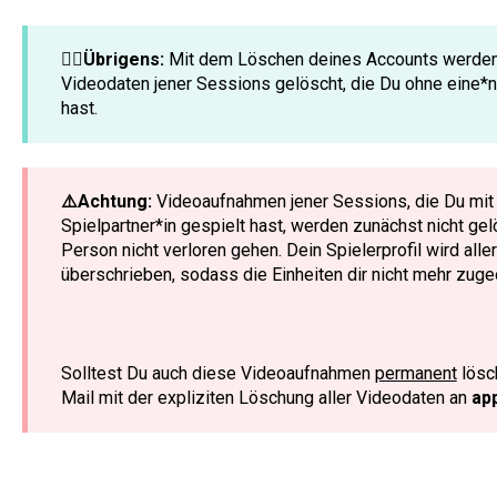
☝🏼Übrigens:
Mit dem Löschen deines Accounts werden 
Videodaten jener Sessions gelöscht, die Du ohne eine*n 
hast.
⚠️Achtung:
Videoaufnahmen jener Sessions, die Du mit
Spielpartner*in gespielt hast, werden zunächst nicht ge
Person nicht verloren gehen. Dein Spielerprofil wird a
überschrieben, sodass die Einheiten dir nicht mehr zug
Solltest Du auch diese Videoaufnahmen
permanent
lösch
Mail mit der expliziten Löschung aller Videodaten an
ap