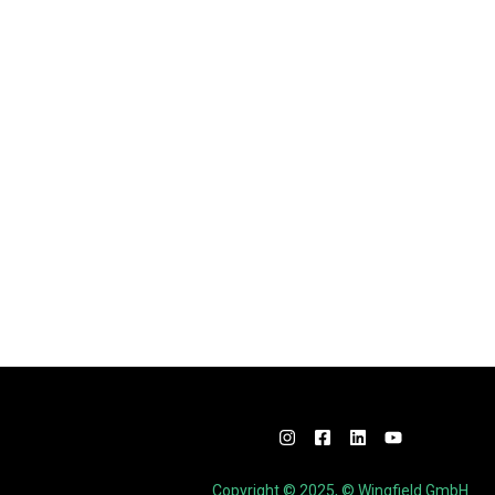
Copyright © 2025, © Wingfield GmbH