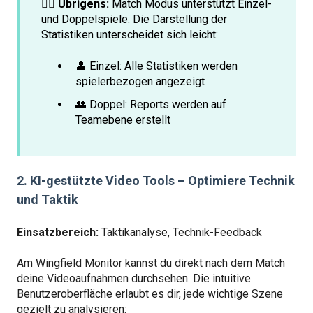
☝🏻 Übrigens:
Match Modus unterstützt Einzel-
und Doppelspiele. Die Darstellung der
Statistiken unterscheidet sich leicht:
👤 Einzel: Alle Statistiken werden
spielerbezogen angezeigt
👥 Doppel: Reports werden auf
Teamebene erstellt
2. KI-gestützte Video Tools – Optimiere Technik
und Taktik
Einsatzbereich:
Taktikanalyse, Technik-Feedback
Am Wingfield Monitor kannst du direkt nach dem Match
deine Videoaufnahmen durchsehen. Die intuitive
Benutzeroberfläche erlaubt es dir, jede wichtige Szene
gezielt zu analysieren: