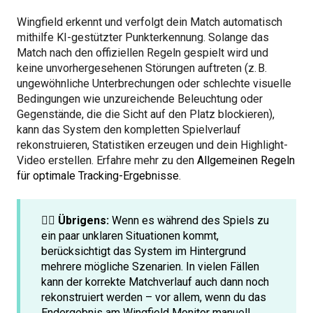
Wingfield erkennt und verfolgt dein Match automatisch
mithilfe KI-gestützter Punkterkennung. Solange das
Match nach den offiziellen Regeln gespielt wird und
keine unvorhergesehenen Störungen auftreten (z. B.
ungewöhnliche Unterbrechungen oder schlechte visuelle
Bedingungen wie unzureichende Beleuchtung oder
Gegenstände, die die Sicht auf den Platz blockieren),
kann das System den kompletten Spielverlauf
rekonstruieren, Statistiken erzeugen und dein Highlight-
Video erstellen. Erfahre mehr zu den
Allgemeinen Regeln
für optimale Tracking-Ergebnisse
.
☝🏻 Übrigens:
Wenn es während des Spiels zu
ein paar unklaren Situationen kommt,
berücksichtigt das System im Hintergrund
mehrere mögliche Szenarien. In vielen Fällen
kann der korrekte Matchverlauf auch dann noch
rekonstruiert werden – vor allem, wenn du das
Endergebnis am Wingfield Monitor manuell