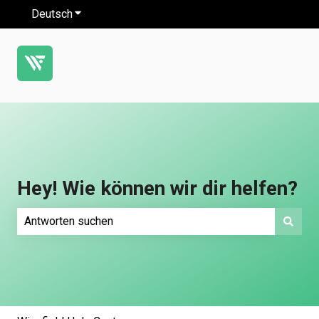
Deutsch
Untermenü für Übersetzungen anzeigen
Hey! Wie können wir dir helfen?
Es gibt keine Vorschläge, da das Suchfeld leer ist.