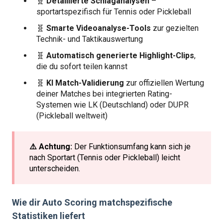
🧬
Detaillierte Schlaganalysen
–
sportartspezifisch für Tennis oder Pickleball
🧬
Smarte Videoanalyse-Tools
zur gezielten
Technik- und Taktikauswertung
🧬
Automatisch generierte Highlight-Clips
,
die du sofort teilen kannst
🧬
KI Match-Validierung
zur offiziellen Wertung
deiner Matches bei integrierten Rating-
Systemen wie LK (Deutschland) oder DUPR
(Pickleball weltweit)
⚠️ Achtung:
Der Funktionsumfang kann sich je
nach Sportart (Tennis oder Pickleball) leicht
unterscheiden.
Wie dir Auto Scoring matchspezifische
Statistiken liefert