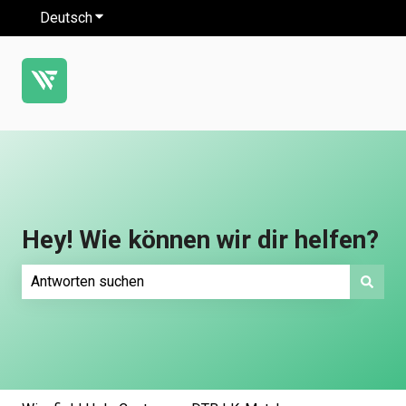
Deutsch
Untermenü für Übersetzungen anzeigen
Hey! Wie können wir dir helfen?
Es gibt keine Vorschläge, da das Suchfeld leer ist.