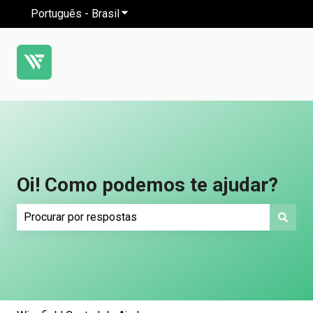
Português - Brasil
Mostrar submenu para traduções
Oi! Como podemos te ajudar?
Não há sugestões porque o campo de pesquisa está em