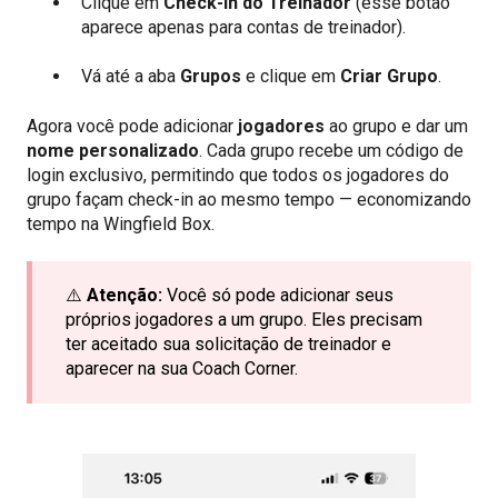
Clique em
Check-in do Treinador
(esse botão
aparece apenas para contas de treinador).
Vá até a aba
Grupos
e clique em
Criar Grupo
.
Agora você pode adicionar
jogadores
ao grupo e dar um
nome personalizado
. Cada grupo recebe um código de
login exclusivo, permitindo que todos os jogadores do
grupo façam check-in ao mesmo tempo — economizando
tempo na Wingfield Box.
⚠️
Atenção:
Você só pode adicionar seus
próprios jogadores a um grupo. Eles precisam
ter aceitado sua solicitação de treinador e
aparecer na sua Coach Corner.