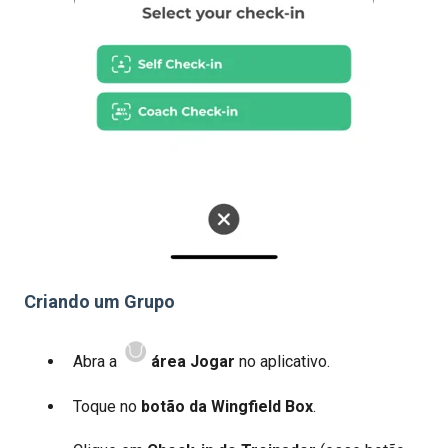
Criando um Grupo
Abra a
área Jogar
no aplicativo.
Toque no
botão da Wingfield Box
.