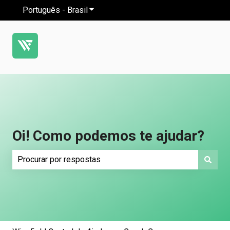
Português - Brasil
Mostrar submenu para traduções
Oi! Como podemos te ajudar?
Não há sugestões porque o campo de pesquisa está em