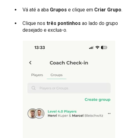
Vá até a aba
Grupos
e clique em
Criar Grupo
.
Clique nos
três pontinhos
ao lado do grupo
desejado e exclua-o.