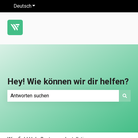
Deutsch
Untermenü für Übersetzungen anzeigen
Hey! Wie können wir dir helfen?
Es gibt keine Vorschläge, da das Suchfeld leer ist.