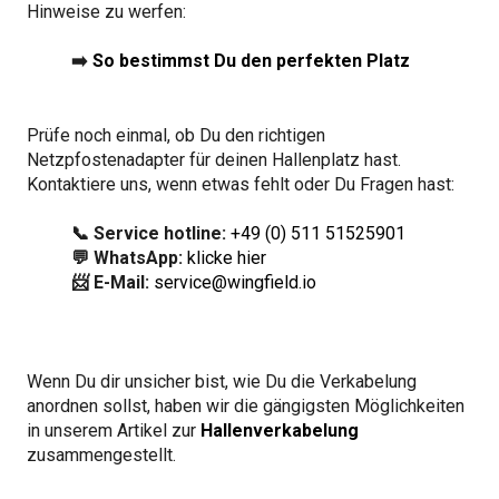
Hinweise zu werfen:
➡️
So bestimmst Du den perfekten Platz
Prüfe noch einmal, ob Du den richtigen
Netzpfostenadapter für deinen Hallenplatz hast.
Kontaktiere uns, wenn etwas fehlt oder Du Fragen hast:
📞 Service hotline:
+49 (0) 511 51525901
💬 WhatsApp:
klicke hier
📨 E-Mail:
service@wingfield.io
Wenn Du dir unsicher bist, wie Du die Verkabelung
anordnen sollst, haben wir die gängigsten Möglichkeiten
in unserem Artikel zur
Hallenverkabelung
zusammengestellt.